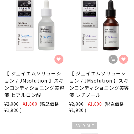
【 ジェイエムソリューシ
【 ジェイエムソリューシ
ョン / JMsolution 】スキ
ョン / JMsolution 】スキ
ンコンディショニング美容
ンコンディショニング美容
液 ヒアルロン酸
液 レチノール
¥2,000
¥1,800
(税込価格
¥2,000
¥1,800
(税込価格
¥1,980
)
¥1,980
)
SOLD OUT