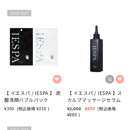
SOLD OUT
【 イエスパ / IESPA 】 炭
【 イエスパ / IESPA 】ス
酸洗顔バブルパック
カルプマッサージセラム
¥300
(税込価格
¥330
)
¥2,000
¥800
(税込価格
¥880
)
SOLD OUT