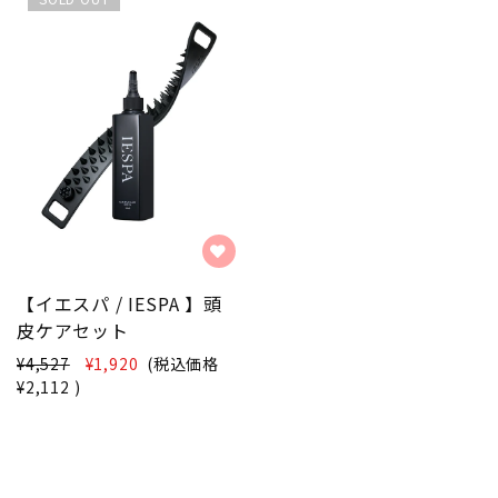
【イエスパ / IESPA 】頭
皮ケアセット
¥4,527
¥1,920
(税込価格
¥2,112
)