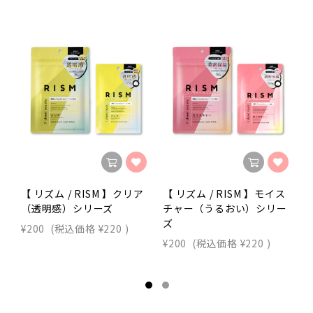
【 リズム / RISM 】クリア
【 リズム / RISM 】モイス
【
（透明感）シリーズ
チャー（うるおい）シリー
ズ
¥200
(税込価格
¥220
)
¥200
(税込価格
¥220
)
¥