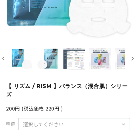
【 リズム / RISM 】バランス（混合肌）シリー
ズ
200円
(税込価格
220円
)
種類