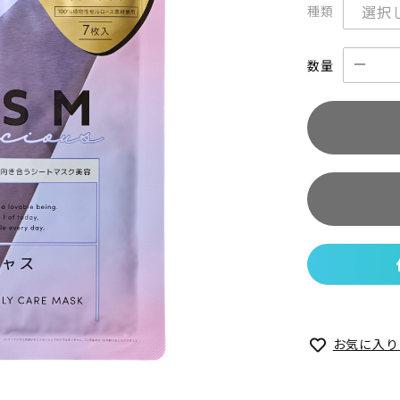
種類
数量
お気に入り