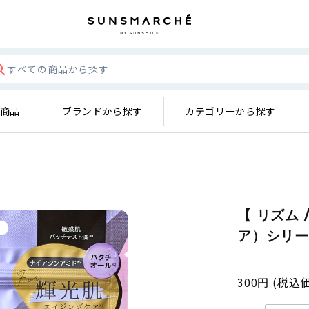
の商品
ブランドから探す
カテゴリーから探す
【 リズム 
ア）シリ
300円
(税込