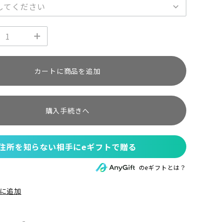
カートに商品を追加
購入手続きへ
住所を知らない相手にeギフトで贈る
のeギフトとは？
に追加