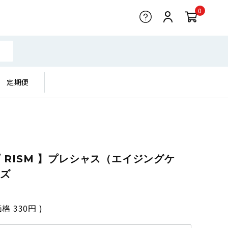
0
定期便
/ RISM 】プレシャス（エイジングケ
ーズ
価格
330円
)