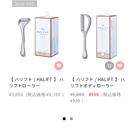
SOLD OUT
【 ハリフト / HALIFT 】 ハ
【 ハリフト / HALIFT 】 ハ
【
リフトローラー
リフトボディローラー
¥3,800
(税込価格
¥4,180
)
¥5,800
¥908
(税込価格
¥
¥999
)
¥