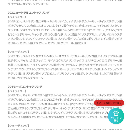
ギフトをお探しですか？
eギフトで
贈る