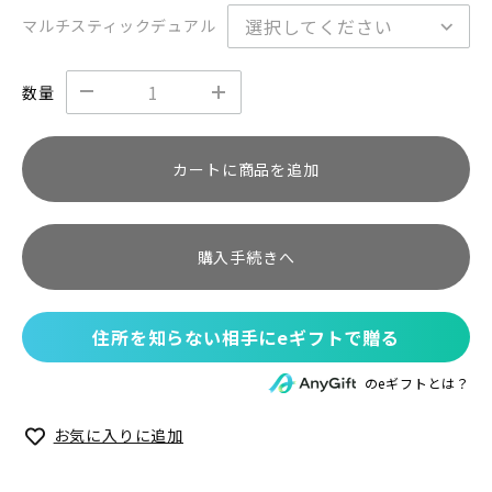
マルチスティックデュアル
数量
カートに商品を追加
購入手続きへ
住所を知らない相手にeギフトで贈る
のeギフトとは？
お気に入りに追加