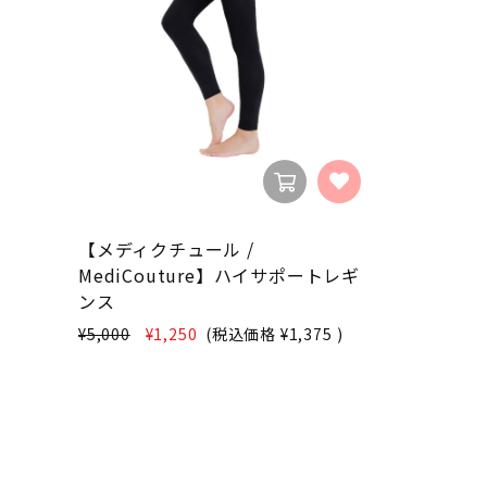
【メディクチュール /
MediCouture】ハイサポートレギ
ンス
¥5,000
¥1,250
(税込価格
¥1,375
)